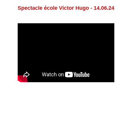
Spectacle école Victor Hugo - 14.06.24