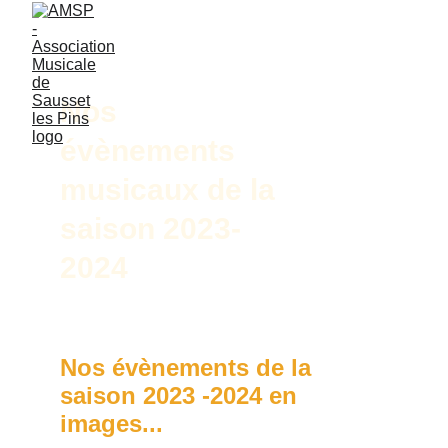
Nos 
évènements 
musicaux de la 
saison 2023-
2024
Nos évènements de la 
saison 2023 -2024 en 
images...